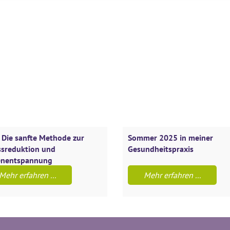
 Die sanfte Methode zur
Sommer 2025 in meiner
ssreduktion und
Gesundheitspraxis
enentspannung
Mehr erfahren ...
Mehr erfahren ...