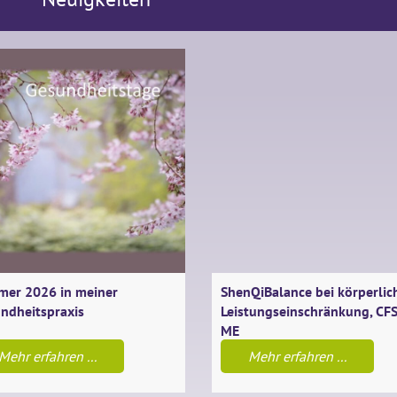
er 2026 in meiner
ShenQiBalance bei körperlic
ndheitspraxis
Leistungseinschränkung, CFS
ME
Mehr erfahren ...
Mehr erfahren ...