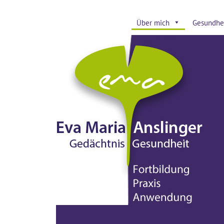
Über mich
Gesundhei