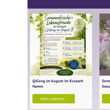
QiGong im August im Kurpark
Somm
Hamm
Gesu
Mehr erfahren ...