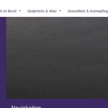
t im Beruf
Gedächtnis & Alter
Gesundheit & Aromapfleg
Neuigkeiten