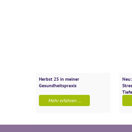
Herbst 25 in meiner
Neu:
Gesundheitspraxis
Stre
Tief
Mehr erfahren ...