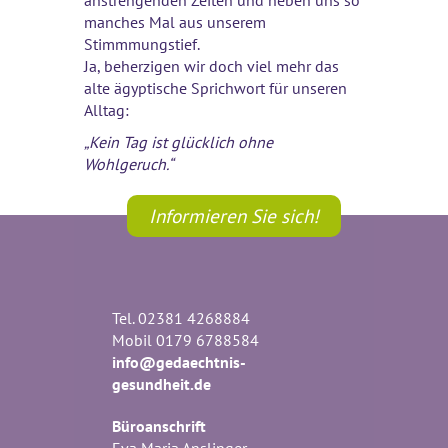
anstrengenden Zeiten und heben uns so
manches Mal aus unserem
Stimmmungstief.
Ja, beherzigen wir doch viel mehr das
alte ägyptische Sprichwort für unseren
Alltag:
„Kein Tag ist glücklich ohne
Wohlgeruch.“
Informieren Sie sich!
Tel. 02381 4268884
Mobil 0179 6788584
info@gedaechtnis-
gesundheit.de
Büroanschrift
Eva Maria Anslinger