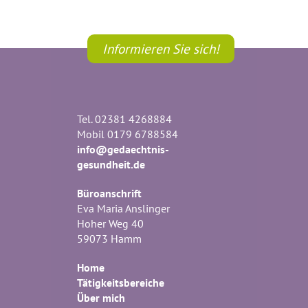
Informieren Sie sich!
Tel. 02381 4268884
Mobil 0179 6788584
info@gedaechtnis-
gesundheit.de
Büroanschrift
Eva Maria Anslinger
Hoher Weg 40
59073 Hamm
Home
Tätigkeitsbereiche
Über mich