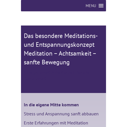
MENU
Das besondere Meditations-
und Entspannungskonzept
Meditation – Achtsamkeit –
sanfte Bewegung
Eine ganzheitliche Auszeit für die
Gesundheit
In die eigene Mitte kommen
Stress und Anspannung sanft abbauen
Erste Erfahrungen mit Meditation