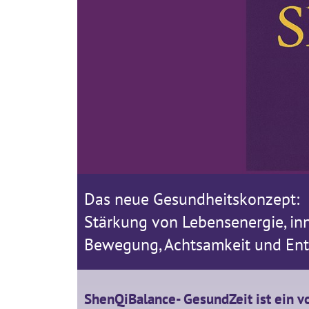
Das neue Gesundheitskonzept:
Stärkung von Lebensenergie, inn
Bewegung, Achtsamkeit und En
ShenQiBalance- GesundZeit ist ein v