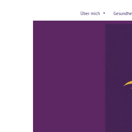
Über mich
Gesundhei