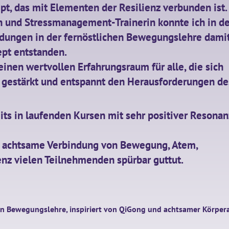
, das mit Elementen der Resilienz verbunden ist.
n und Stressmanagement-Trainerin konnte ich in d
dungen in der fernöstlichen Bewegungslehre dami
ept entstanden.
inen wertvollen Erfahrungsraum für alle, die sich
 gestärkt und entspannt den Herausforderungen de
ts in laufenden Kursen mit sehr positiver Resonan
e achtsame Verbindung von Bewegung, Atem,
nz vielen Teilnehmenden spürbar guttut.
en Bewegungslehre, inspiriert von QiGong und achtsamer Körpera