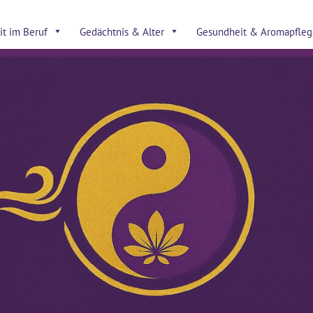
t im Beruf
Gedächtnis & Alter
Gesundheit & Aromapfleg