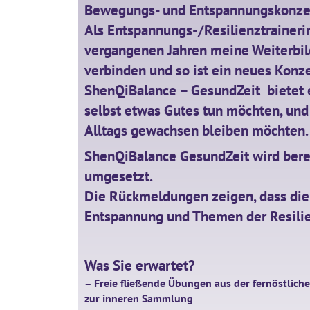
Bewegungs- und Entspannungskonzept
Als Entspannungs-/Resilienztraineri
vergangenen Jahren meine Weiterbil
verbinden und so ist ein neues Konz
ShenQiBalance – GesundZeit bietet e
selbst etwas Gutes tun möchten, und
Alltags gewachsen bleiben möchten.
ShenQiBalance GesundZeit wird berei
umgesetzt.
Die Rückmeldungen zeigen, dass di
Entspannung und Themen der Resilie
Was Sie erwartet?
– Freie fließende Übungen aus der fernöstlich
zur inneren Sammlung