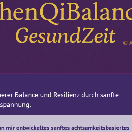
erer Balance und Resilienz durch sanfte
tspannung.
on mir entwickeltes sanftes achtsamkeitsbasiertes