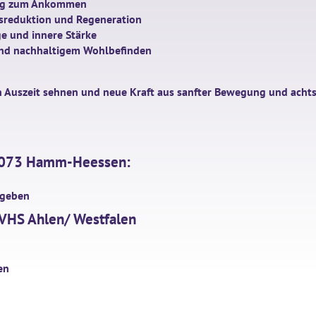
ng zum Ankommen
ssreduktion und Regeneration
ge und innere Stärke
 und nachhaltigem Wohlbefinden
n Auszeit sehnen und neue Kraft aus sanfter Bewegung und acht
59073 Hamm-Heessen:
gegeben
 VHS Ahlen/ Westfalen
en