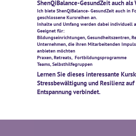
ShenQiBalance-GesundZeit auch als
Ich biete ShenQiBalance- GesundZeit auch in 
geschlossene Kursreihen an.
Inhalte und Umfang werden dabei individuell
Geeignet für:
Bildungseinrichtungen, Gesundheitszentren, R
Unternehmen, die ihren Mitarbeitenden Impulse
anbieten möchten
Praxen, Retreats, Fortbildungsprogramme
Teams, Selbsthilfegruppen
Lernen Sie dieses interessante Kurs
Stressbewältigung und Resilienz au
Entspannung verbind
et.