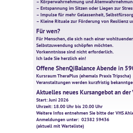
– Körperwahrnehmung und Atemwahrnehmu
– Entspannung im Sitzen oder Liegen zur Stre
– Impulse für mehr Gelassenheit, Selbstfürsor
– Kleine Rituale zur Förderung von Resilienz
Für wen?
Für Menschen, die sich nach einer wohltuende
Selbstzuwendung schöpfen möchten.
Vorkenntnisse sind nicht erforderlich.
Ich lade Sie herzlich ein!
Offene ShenQiBalance Abende in 
Kursraum TheraPlus (ehemals Praxis Tripscha)
Veranstaltungen werden kurzfristig bekannt
Aktuelles neues Kursangebot an der
Start: Juni 2026
Uhrzeit: 18.00 Uhr bis 20.00 Uhr
Weitere Infos entnehmen Sie bitte der VHS Ahl
Anmeldungen unter:
02382 59436
(aktuell mit Warteliste)